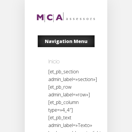
Navigation Menu
Inicio
[et_pb_section
admin_label=»section»]
[et_pb_row
admin_label=»row»]
[et_pb_column
type=»4_4″]
[et_pb_text
admin_label=»Texto»