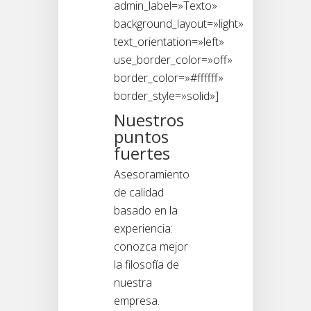
admin_label=»Texto»
background_layout=»light»
text_orientation=»left»
use_border_color=»off»
border_color=»#ffffff»
border_style=»solid»]
Nuestros
puntos
fuertes
Asesoramiento
de calidad
basado en la
experiencia:
conozca mejor
la filosofía de
nuestra
empresa.