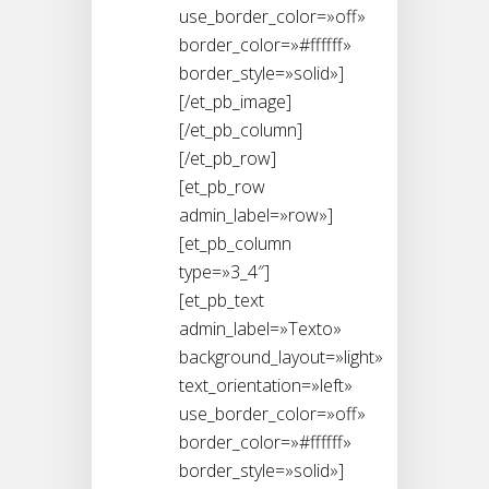
use_border_color=»off»
border_color=»#ffffff»
border_style=»solid»]
[/et_pb_image]
[/et_pb_column]
[/et_pb_row]
[et_pb_row
admin_label=»row»]
[et_pb_column
type=»3_4″]
[et_pb_text
admin_label=»Texto»
background_layout=»light»
text_orientation=»left»
use_border_color=»off»
border_color=»#ffffff»
border_style=»solid»]