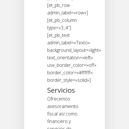
[et_pb_row
admin_label=»row»]
[et_pb_column
type=»3_4″]
[et_pb_text
admin_label=»Texto»
background_layout=»light»
text_orientation=»left»
use_border_color=»off»
border_color=»#ffffff»
border_style=»solid»]
Servicios
Ofrecemos
asesoramiento
fiscal así como
financiero y
servicios de