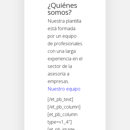
¿Quiénes
somos?
Nuestra plantilla
está formada
por un equipo
de profesionales
con una larga
experiencia en el
sector de la
asesoría a
empresas.
Nuestro equipo
[/et_pb_text]
[/et_pb_column]
[et_pb_column
type=»1_4″]
[et_pb_image