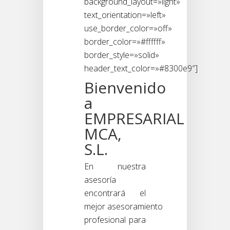
background_layout=»light»
text_orientation=»left»
use_border_color=»off»
border_color=»#ffffff»
border_style=»solid»
header_text_color=»#8300e9″]
Bienvenido
a
EMPRESARIAL
MCA,
S.L.
En nuestra
asesoría
encontrará el
mejor asesoramiento
profesional para