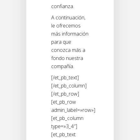
confianza.
A continuación,
le ofrecemos
más información
para que
conozca más a
fondo nuestra
compañía.
[/et_pb_text]
[/et_pb_column]
[/et_pb_row]
[et_pb_row
admin_label=»row»]
[et_pb_column
type=»3_4″]
[et_pb_text